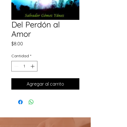
Del Perdón al
Amor
Precio
$8.00
Cantidad
*
Agregar al carrito