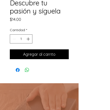
Descubre tu
pasión y síguela
Precio
$14.00
Cantidad
*
Agregar al carrito