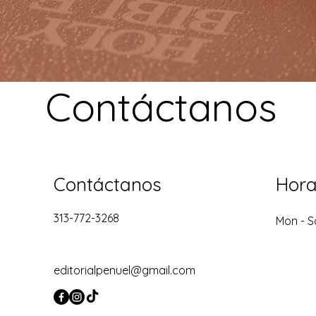
Contáctanos
Contáctanos
Hora
313-772-3268
Mon - S
editorialpenuel@gmail.com