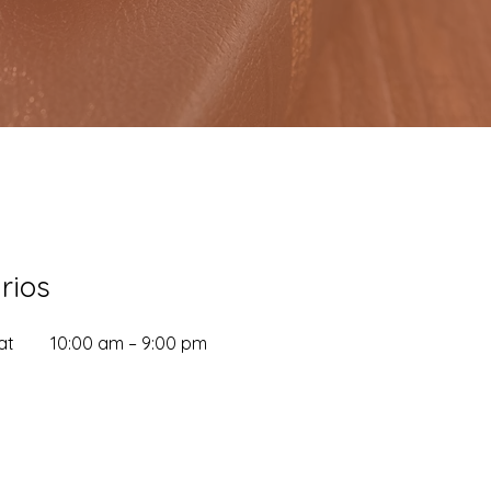
rios
at
10:00 am – 9:00 pm