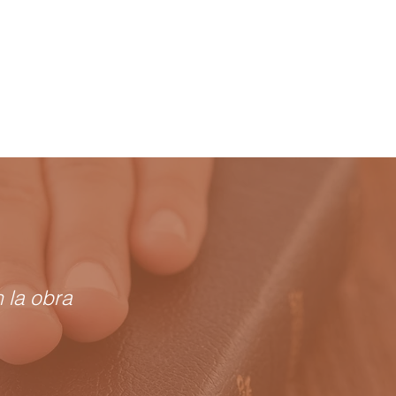
 la obra