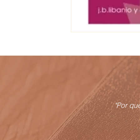
"Por qu