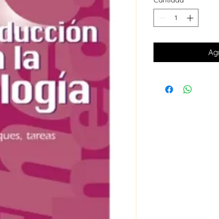
Cantidad
*
Agr