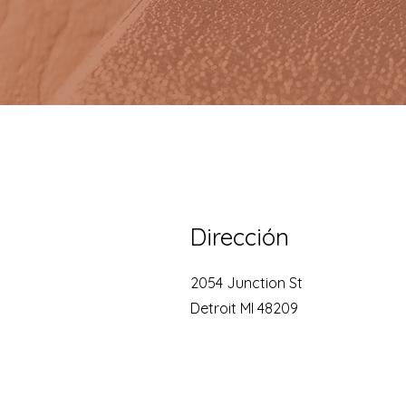
Dirección
2054 Junction St
Detroit MI 48209