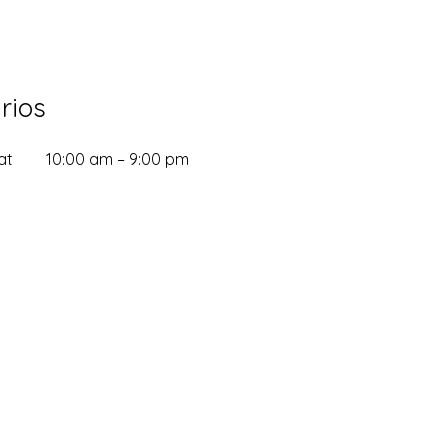
rios
at
10:00 am – 9:00 pm