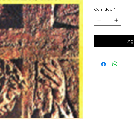
Cantidad
*
Agr