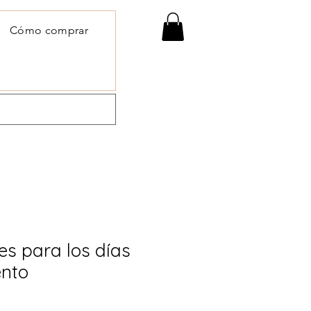
Cómo comprar
es para los días
ento