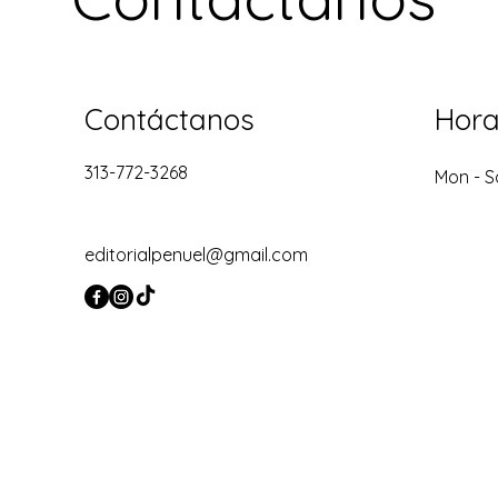
Contáctanos
Hora
313-772-3268
Mon - S
editorialpenuel@gmail.com