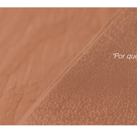
"Por qu