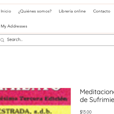
Inicio
¿Quiénes somos?
Librería online
Contacto
My Addresses
Meditacion
de Sufrimi
Precio
$13.00