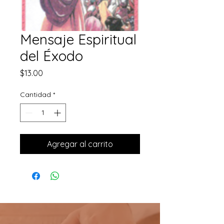
Mensaje Espiritual
del Éxodo
Precio
$13.00
Cantidad
*
Agregar al carrito