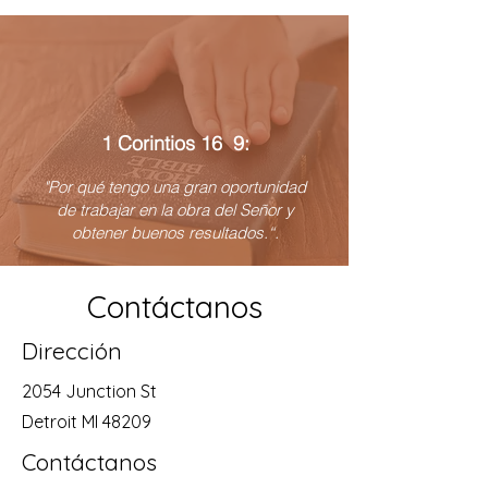
1 Corintios 16 9:
"Por qué tengo una gran oportunidad
de trabajar en la obra del Señor y
obtener buenos resultados.“.
Contáctanos
Dirección
2054 Junction St
Detroit MI 48209
Contáctanos