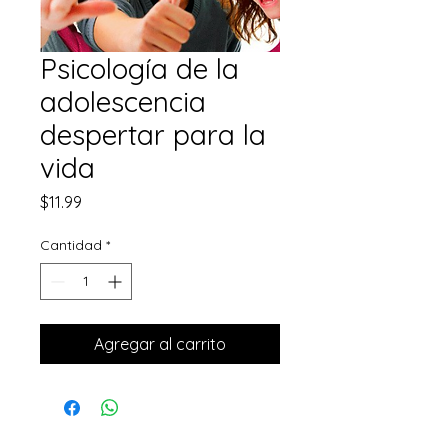
Psicología de la
adolescencia
despertar para la
vida
Precio
$11.99
Cantidad
*
Agregar al carrito