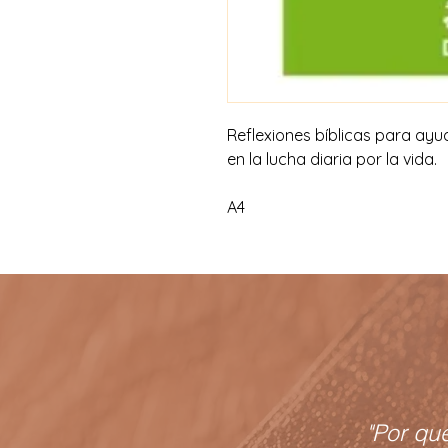
Reflexiones bíblicas para ayud
en la lucha diaria por la vida.
A4
"Por qu