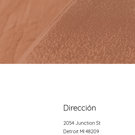
Dirección
2054 Junction St
Detroit MI 48209