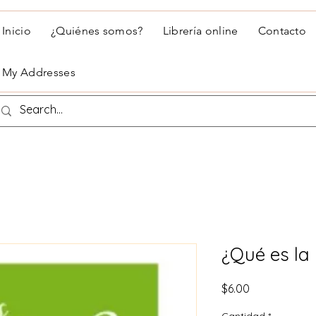
Inicio
¿Quiénes somos?
Librería online
Contacto
My Addresses
¿Qué es la
Precio
$6.00