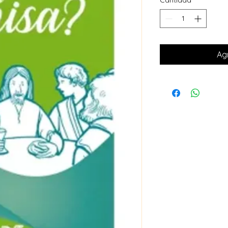
Cantidad
*
Agr