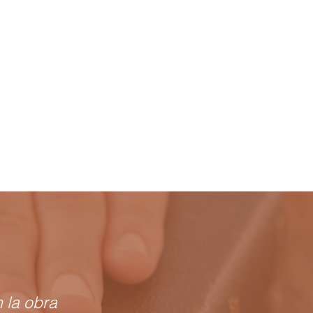
 la obra