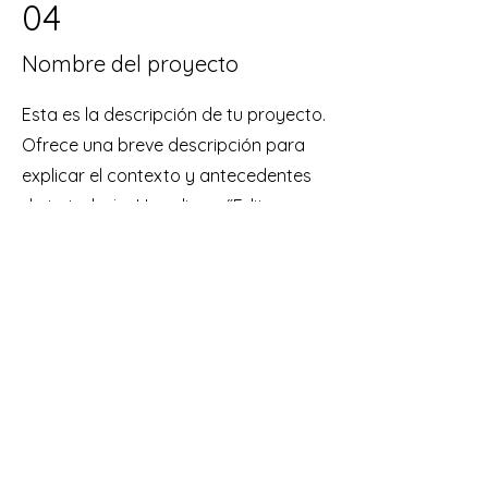
04
Nombre del proyecto
Esta es la descripción de tu proyecto.
Ofrece una breve descripción para
explicar el contexto y antecedentes
de tu trabajo. Haz clic en “Editar
texto” o doble clic en la caja para
comenzar.