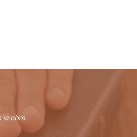
 la obra