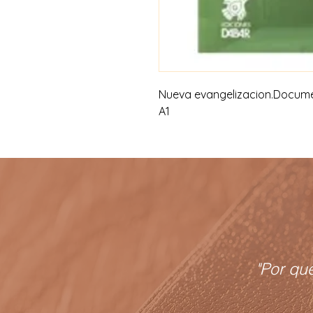
Nueva evangelizacion.Documen
A1
"Por qu