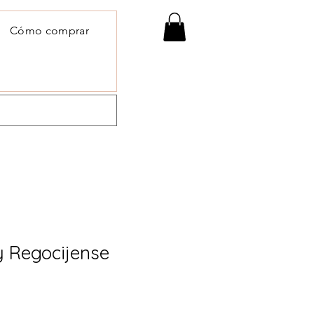
Cómo comprar
y Regocijense