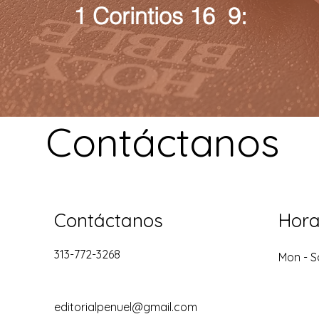
1 Corintios 16 9:
Contáctanos
Contáctanos
Hora
313-772-3268
Mon - S
editorialpenuel@gmail.com