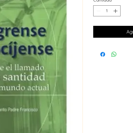
Cantidad
*
Agr