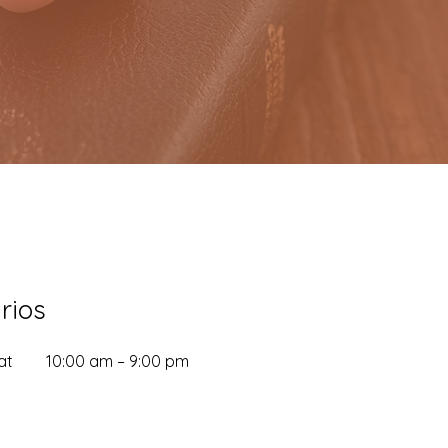
rios
at
10:00 am – 9:00 pm