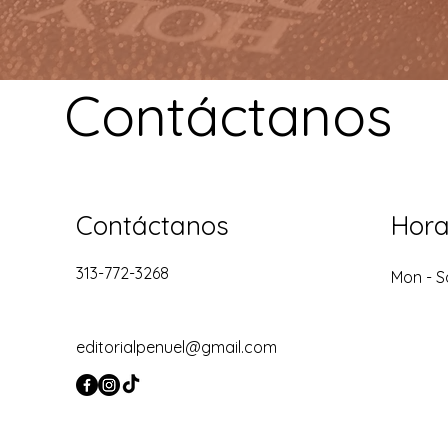
Contáctanos
Contáctanos
Hora
313-772-3268
Mon - S
editorialpenuel@gmail.com