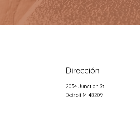
Dirección
2054 Junction St
Detroit MI 48209