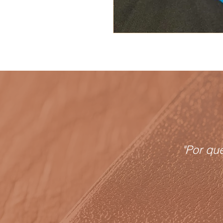
"Por qu