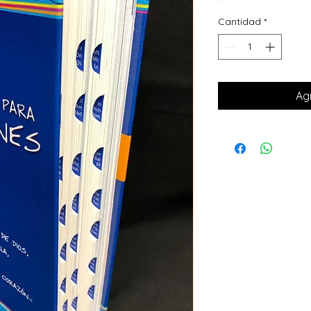
Cantidad
*
Agr