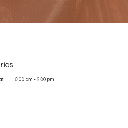
rios
at
10:00 am – 9:00 pm