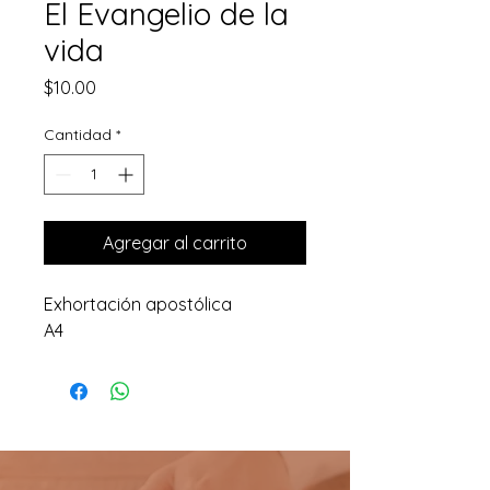
El Evangelio de la
vida
Precio
$10.00
Cantidad
*
Agregar al carrito
Exhortación apostólica
A4