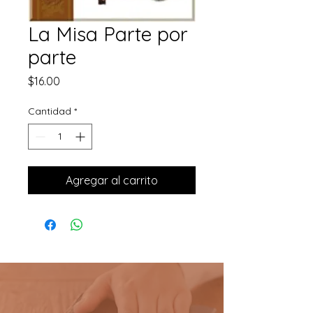
La Misa Parte por
parte
Precio
$16.00
Cantidad
*
Agregar al carrito