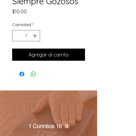
Siempre Gozosos
Precio
$10.00
Cantidad
*
Agregar al carrito
1 Corintios 16 9: