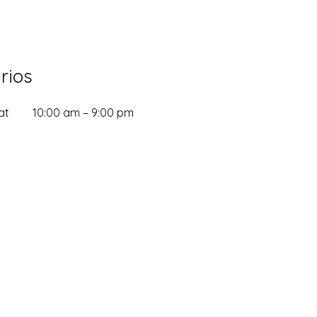
rios
at
10:00 am – 9:00 pm