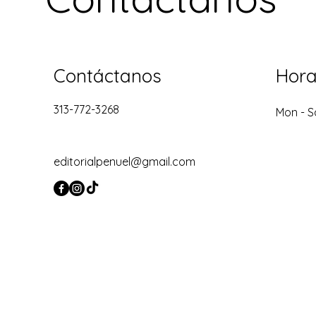
Contáctanos
Hora
313-772-3268
Mon - S
editorialpenuel@gmail.com