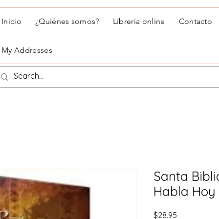
Inicio
¿Quiénes somos?
Librería online
Contacto
My Addresses
Santa Bibli
Habla Hoy
Precio
$28.95