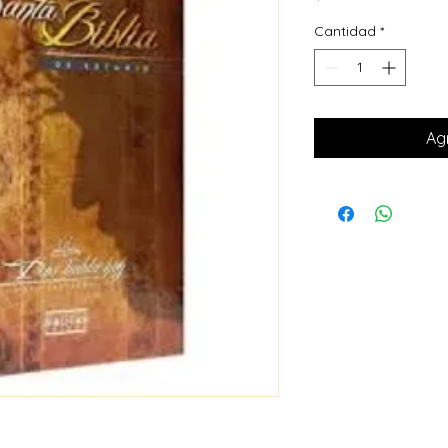
Cantidad
*
Agr